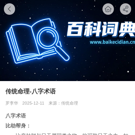
传统命理-八字术语
罗李华
2025-12-11
来源：传统命理
八字术语
比劫帮身：