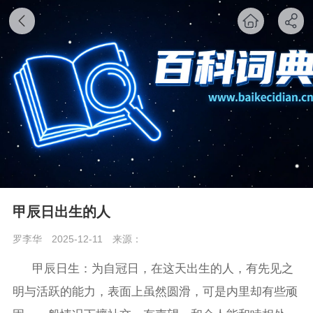
甲辰日出生的人
罗李华
2025-12-11
来源：
甲辰日生：为自冠日，在这天出生的人，有先见之
明与活跃的能力，表面上虽然圆滑，可是内里却有些顽