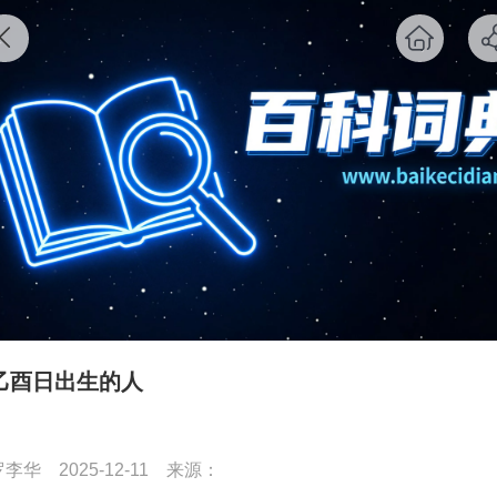
乙酉日出生的人
罗李华
2025-12-11
来源：